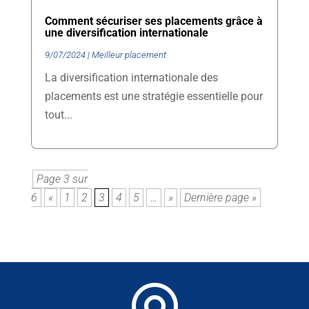
Comment sécuriser ses placements grâce à
une diversification internationale
9/07/2024
|
Meilleur placement
La diversification internationale des
placements est une stratégie essentielle pour
tout...
Page 3 sur
6
«
1
2
3
4
5
…
»
Dernière page »