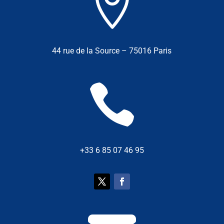

44 rue de la Source – 75016 Paris

+33 6 85 07 46 95