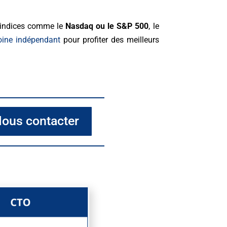
s indices comme le
Nasdaq ou le S&P 500
, le
oine indépendant
pour profiter des meilleurs
ous contacter