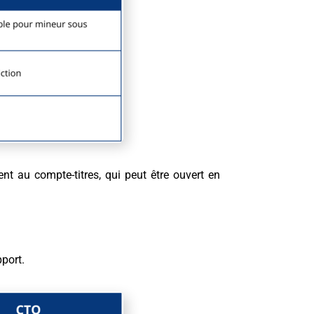
ent au compte-titres
, qui peut être ouvert en
port.