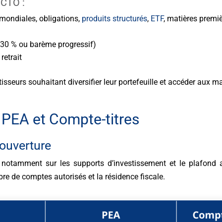
 CTO :
 mondiales, obligations,
produits structurés
,
ETF
, matières premi
à 30 % ou barème progressif)
retrait
tisseurs souhaitant diversifier leur portefeuille et accéder aux m
e PEA et Compte-titres
’ouverture
nt notamment sur les supports d’investissement et le plafond 
e de comptes autorisés et la résidence fiscale.