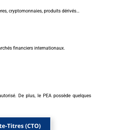
ères, cryptomonnaies, produits dérivés…
archés financiers internationaux.
autorisé. De plus, le PEA possède quelques