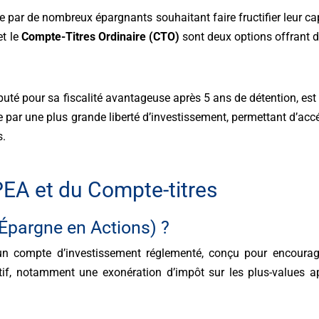
ée par de nombreux épargnants souhaitant faire fructifier leur cap
t le
Compte-Titres Ordinaire (CTO)
sont deux options offrant de
éputé pour sa fiscalité avantageuse après 5 ans de détention, est
par une plus grande liberté d’investissement, permettant d’accéde
s.
EA et du Compte-titres
’Épargne en Actions) ?
n compte d’investissement réglementé, conçu pour encourager
actif, notamment une exonération d’impôt sur les plus-values 