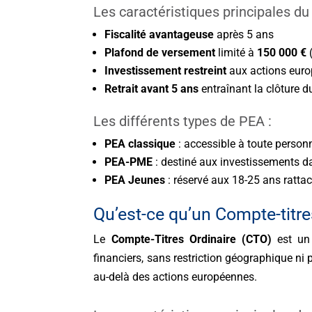
Les caractéristiques principales du
Fiscalité avantageuse
après 5 ans
Plafond de versement
limité à
150 000 €
Investissement restreint
aux actions euro
Retrait avant 5 ans
entraînant la clôture 
Les différents types de PEA :
PEA classique
: accessible à toute person
PEA-PME
: destiné aux investissements d
PEA Jeunes
: réservé aux 18-25 ans ratta
Qu’est-ce qu’un Compte-titre
Le
Compte-Titres Ordinaire (CTO)
est un 
financiers, sans restriction géographique ni p
au-delà des actions européennes.