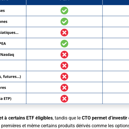
t à certains ETF éligibles
, tandis que le
CTO permet d’investir d
s premières et même certains produits dérivés comme les options