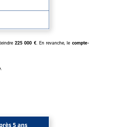
teindre
225 000 €
. En revanche, le
compte-
e
.