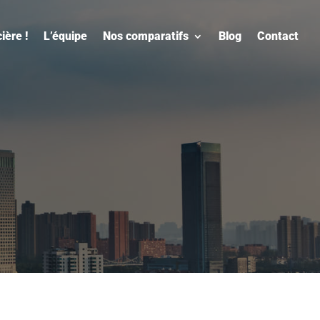
ière !
L’équipe
Nos comparatifs
Blog
Contact