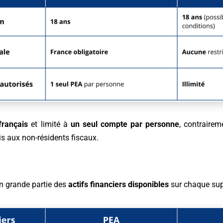
français
et limité à
un seul compte par personne
, contrairem
is aux non-résidents fiscaux.
en grande partie des
actifs financiers disponibles
sur chaque sup