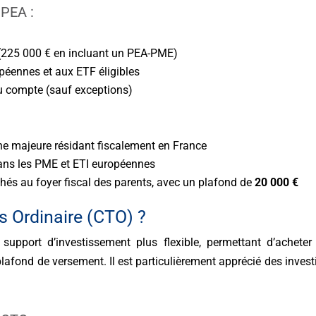
 PEA :
(225 000 € en incluant un PEA-PME)
péennes et aux ETF éligibles
du compte (sauf exceptions)
ne majeure résidant fiscalement en France
ans les PME et ETI européennes
chés au foyer fiscal des parents, avec un plafond de
20 000 €
s Ordinaire (CTO) ?
support d’investissement plus flexible, permettant d’acheter
lafond de versement. Il est particulièrement apprécié des investi