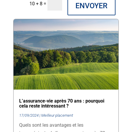
=
10 + 8
ENVOYER
L’assurance-vie après 70 ans : pourquoi
cela reste intéressant ?
17/09/2024
|
Meilleur placement
Quels sont les avantages et les