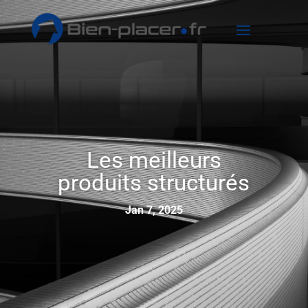
Les meilleurs
produits structurés
Jan 7, 2025