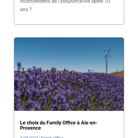
inconvénients de l’assurance-vie après 70
ans ?
Le choix du Family Office à Aix-en-
Provence
3/09/2024
|
Family Office