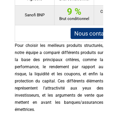
9 %
Capital p
Sanofi BNP
Brut conditionnel
jusqu'à
Nous contacter
Pour choisir les meilleurs produits structurés,
notre équipe a comparé différents produits sur
la base des principaux critères, comme la
performance, le rendement par rapport au
risque, la liquidité et les coupons, et enfin la
protection du capital.
Ces différents éléments
représentent l’attractivité aux yeux des
investisseurs, et les arguments de vente que
mettent en avant les banques/assurances
émettrices.