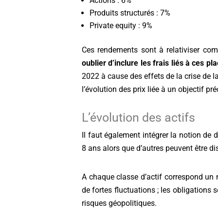
Actions : 6%
Produits structurés : 7%
Private equity : 9%
Ces rendements sont à relativiser com
oublier d’inclure les frais liés à ces p
2022 à cause des effets de la crise de 
l’évolution des prix liée à un objectif p
L’évolution des actifs
Il faut également intégrer la notion de
8 ans alors que d’autres peuvent être d
A chaque classe d’actif correspond un ni
de fortes fluctuations ; les obligations s
risques géopolitiques.