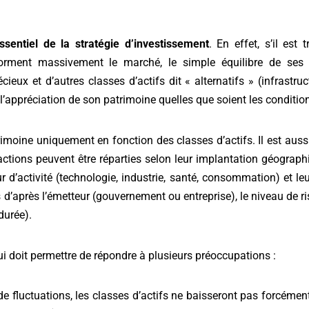
sentiel de la stratégie d’investissement
.
En effet, s’il est 
rforment massivement le marché, le simple équilibre de ses 
cieux et d’autres classes d’actifs dit « alternatifs » (infrastru
 l’appréciation de son patrimoine quelles que soient les conditi
trimoine uniquement en fonction des classes d’actifs. Il est auss
actions peuvent être réparties selon leur implantation géograp
 d’activité (technologie, industrie, santé, consommation) et leu
s d’après l’émetteur (gouvernement ou entreprise), le niveau de r
durée).
ui doit permettre de répondre à plusieurs préoccupations :
de fluctuations, les classes d’actifs ne baisseront pas forcémen