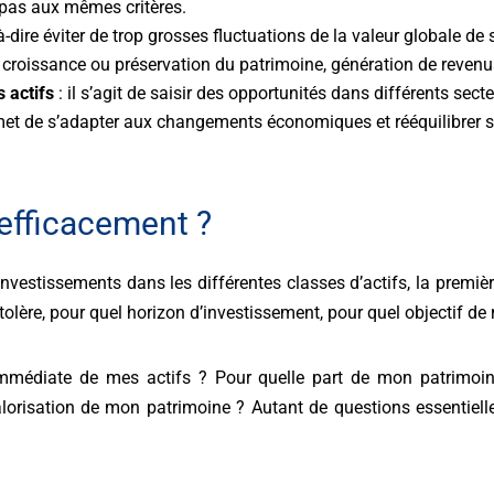
 pas aux mêmes critères.
-à-dire éviter de trop grosses fluctuations de la valeur globale de
:
croissance ou préservation du patrimoine, génération de revenu
 actifs
: il s’agit de saisir des opportunités dans différents sec
et de s’adapter aux changements économiques et rééquilibrer so
efficacement ?
s investissements dans les différentes classes d’actifs, la prem
 tolère, pour quel horizon d’investissement, pour quel objectif d
é immédiate de mes actifs ? Pour quelle part de mon patrimoin
orisation de mon patrimoine ? Autant de questions essentiell