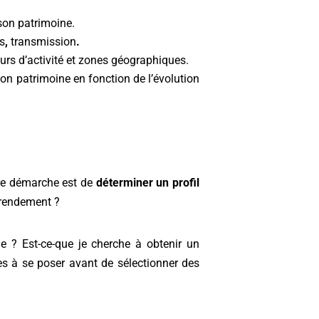
 son patrimoine.
s
,
transmission
.
teurs d’activité et zones géographiques.
n patrimoine en fonction de l’évolution
ière démarche est de
déterminer un profil
e rendement ?
e ? Est-ce-que je cherche à obtenir un
es à se poser avant de sélectionner des