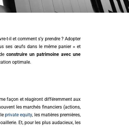
re-t-il et comment s’y prendre ? Adopter
tous ses œufs dans le même panier » et
t de
construire un patrimoine avec une
cation optimale.
même façon et réagiront différemment aux
ouvent les marchés financiers (actions,
 le
private equity
, les matières premières,
 joaillerie. Et, pour les plus audacieux, les