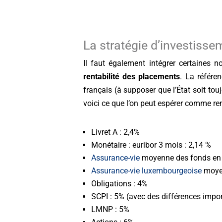
La stratégie d’investisse
Il faut également intégrer certaines n
rentabilité des placements
. La référe
français (à supposer que l’État soit to
voici ce que l’on peut espérer comme r
Livret A : 2,4%
Monétaire : euribor 3 mois : 2,14 %
Assurance-vie
moyenne des fonds en 
Assurance-vie luxembourgeoise
moyen
Obligations : 4%
SCPI : 5% (avec des différences impor
LMNP : 5%