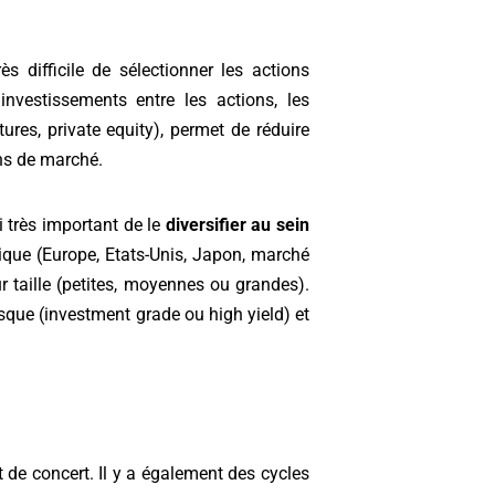
très difficile de sélectionner les actions
investissements entre les actions, les
ctures, private equity), permet de réduire
ons de marché.
i très important de le
diversifier au sein
hique (Europe, Etats-Unis, Japon, marché
r taille (petites, moyennes ou grandes).
isque (investment grade ou high yield) et
t de concert. Il y a également des cycles