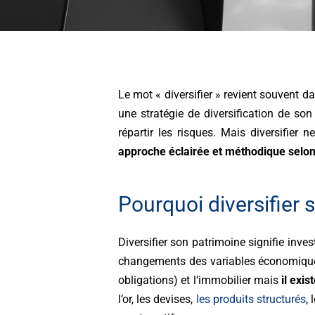
Le mot « diversifier » revient souvent d
une stratégie de diversification de s
répartir les risques. Mais diversifier 
approche éclairée et méthodique selon
Pourquoi diversifier 
Diversifier son patrimoine signifie inve
changements des variables économiques.
obligations) et l’immobilier mais
il exi
l’or, les devises,
les produits structurés
, 