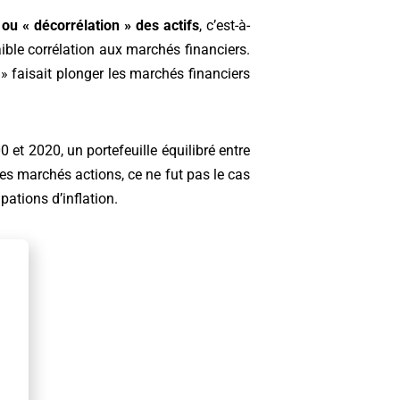
 ou « décorrélation » des actifs
, c’est-à-
aible corrélation aux marchés financiers.
» faisait plonger les marchés financiers
 et 2020, un portefeuille équilibré entre
des marchés actions, ce ne fut pas le cas
ations d’inflation.