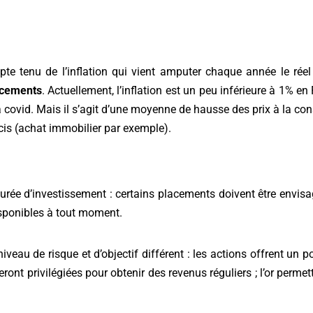
pte tenu de l’inflation qui vient amputer chaque année le rée
lacements
. Actuellement, l’inflation est un peu inférieure à 1% e
la covid. Mais il s’agit d’une moyenne de hausse des prix à la c
récis (achat immobilier par exemple).
 durée d’investissement : certains placements doivent être envis
isponibles à tout moment.
veau de risque et d’objectif différent : les actions offrent un 
eront privilégiées pour obtenir des revenus réguliers ; l’or permett