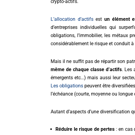
crypto-actifs.
L’allocation d’actifs
est
un élément es
d’entreprises individuelles qui surpe
obligations, l’immobilier, les métaux pré
considérablement le risque et conduit à
Mais il ne suffit pas de répartir son pa
même de chaque classe d’actifs
. Les 
émergents etc…) mais aussi leur secteur
Les obligations
peuvent être diversifiée
l’échéance (courte, moyenne ou longue 
Autant d’aspects d’une diversification q
Réduire le risque de pertes
: en cas 