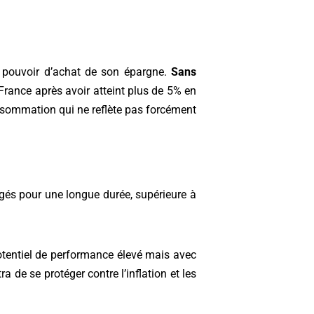
l pouvoir d’achat de son épargne.
Sans
n France après avoir atteint plus de 5% en
onsommation qui ne reflète pas forcément
agés pour une longue durée, supérieure à
potentiel de performance élevé mais avec
ra de se protéger contre l’inflation et les