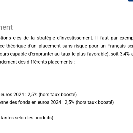
ment
otions clés de la stratégie d’investissement. Il faut par exe
nce théorique d’un placement sans risque pour un Français ser
ujours capable d’emprunter au taux le plus favorable), soit 3,4
endement des différents placements :
euros 2024 : 2,5% (hors taux boosté)
ne des fonds en euros 2024 : 2,5% (hors taux boosté)
tantes selon les produits)