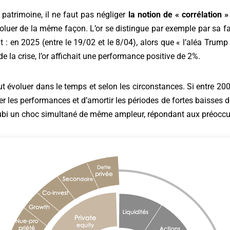
 patrimoine, il ne faut pas négliger
la notion de « corrélation »
évoluer de la même façon. L’or se distingue par exemple par sa f
: en 2025 (entre le 19/02 et le 8/04), alors que « l’aléa Trump 
e la crise, l’or affichait une performance positive de 2%.
t évoluer dans le temps et selon les circonstances. Si entre 2000
ser les performances et d’amortir les périodes de fortes baisses 
subi un choc simultané de même ampleur, répondant aux préoccup