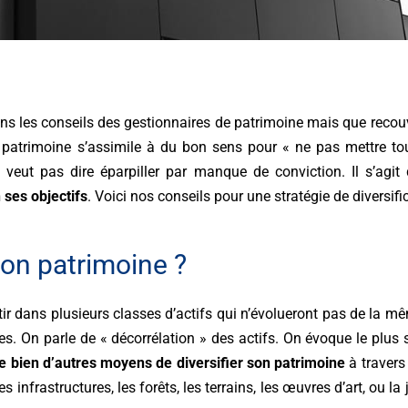
ans les conseils des gestionnaires de patrimoine mais que recouv
on patrimoine s’assimile à du bon sens pour « ne pas mettre 
ne veut pas dire éparpiller par manque de conviction. Il s’agi
 ses objectifs
. Voici nos conseils pour une stratégie de diversifi
son patrimoine ?
stir dans plusieurs classes d’actifs qui n’évolueront pas de la 
 On parle de « décorrélation » des actifs. On évoque le plus s
ste bien d’autres moyens de diversifier son patrimoine
à travers
les infrastructures, les forêts, les terrains, les œuvres d’art, ou la