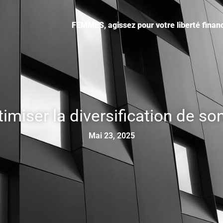
FEMMES, agissez pour votre liberté financ
iser la diversification de so
Mai 23, 2025